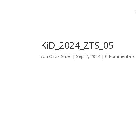
KiD_2024_ZTS_05
von
Olivia Suter
|
Sep. 7, 2024
|
0 Kommentare