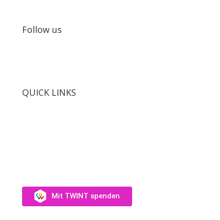
Follow us
QUICK LINKS
SUPPORT US
Unterstütz uns →
Mit TWINT spenden