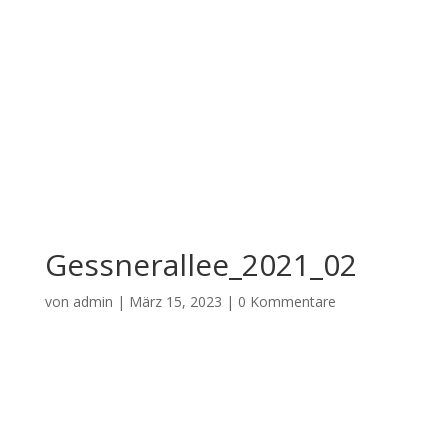
Gessnerallee_2021_02
von
admin
|
März 15, 2023
|
0 Kommentare