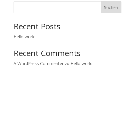
Suchen
Recent Posts
Hello world!
Recent Comments
A WordPress Commenter
zu
Hello world!
Kids in Dance
Wir realisieren Tanzprojekte und Tanzworkshops mit
Jugendlichen.