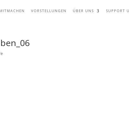
MITMACHEN
VORSTELLUNGEN
ÜBER UNS
SUPPORT 
oben_06
re