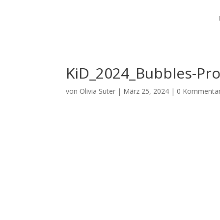
KiD_2024_Bubbles-Pr
von
Olivia Suter
|
März 25, 2024
|
0 Kommenta