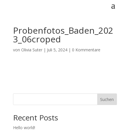
Probenfotos_Baden_202
3_06croped
von
Olivia Suter
|
Juli 5, 2024
|
0 Kommentare
Suchen
Recent Posts
Hello world!