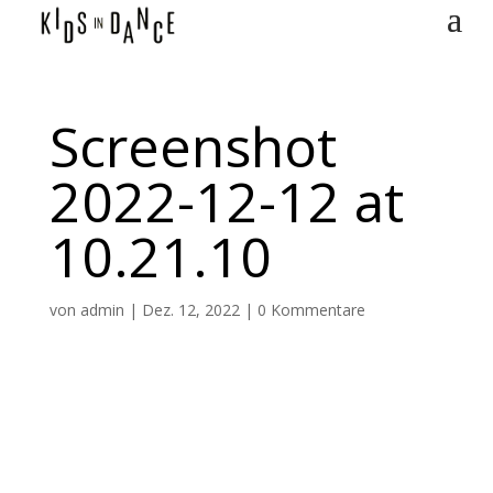
Screenshot
2022-12-12 at
10.21.10
von
admin
|
Dez. 12, 2022
|
0 Kommentare