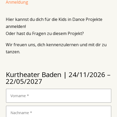
Anmeldung
Hier kannst du dich für die Kids in Dance Projekte
anmelden!
Oder hast du Fragen zu diesem Projekt?
Wir freuen uns, dich kennenzulernen und mit dir zu
tanzen.
Kurtheater Baden | 24/11/2026 –
22/05/2027