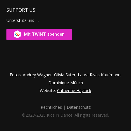
SUPPORT US
Unterstütz uns →
Mit TWINT spenden
Fotos: Audrey Wagner, Olivia Suter, Laura Rivas Kaufmann,
Dominique Münch
Website:
Catherine Haylock
Rechtliches
|
Datenschutz
©2023-2025 Kids in Dance. All rights reserved.