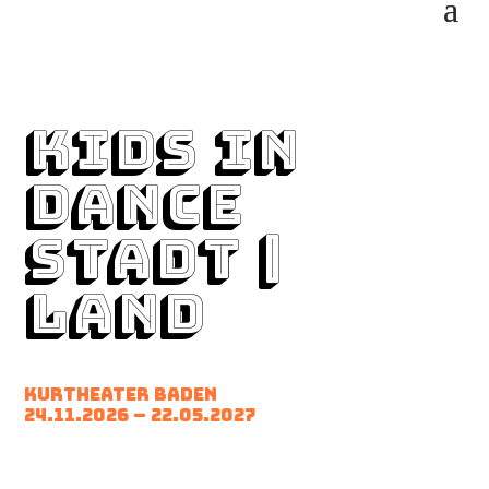
Kids in
Dance
Stadt |
Land
Kurtheater Baden
24.11.2026 – 22.05.2027