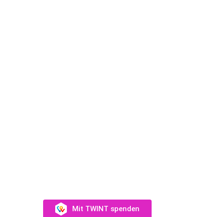
ndance.ch
emu, +41 76 448 20 26
SUPPORT US
Unterstütz uns →
eam
Mit TWINT spenden