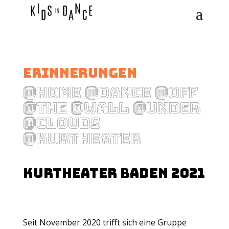
Erinnerungen
@HOME @DANCE @OFF
@THE @WALL @UNDER
@CLOUDS
@KURTHEATER
KURTHEATER BADEN 2021
Seit November 2020 trifft sich eine Gruppe