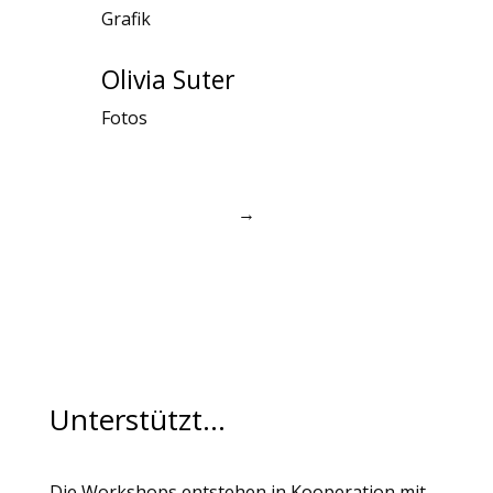
Grafik
Olivia Suter
Fotos
→
Unterstützt…
Die Workshops entstehen in Kooperation mit