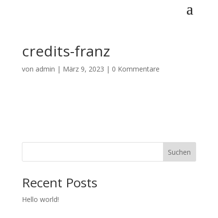
credits-franz
von
admin
|
März 9, 2023
|
0 Kommentare
Suchen
Recent Posts
Hello world!