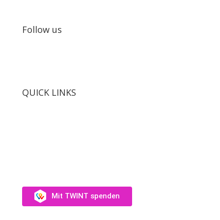
Follow us
QUICK LINKS
SUPPORT US
Unterstütz uns →
Mit TWINT spenden