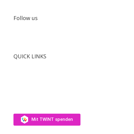
Follow us
QUICK LINKS
SUPPORT US
Unterstütz uns →
Mit TWINT spenden