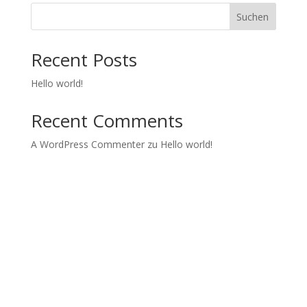
Suchen
Recent Posts
Hello world!
Recent Comments
A WordPress Commenter
zu
Hello world!
Kids in Dance
Wir realisieren Tanzprojekte und Tanzworkshops mit
Jugendlichen.