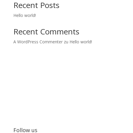
Recent Posts
Hello world!
Recent Comments
A WordPress Commenter
zu
Hello world!
Kids in Dance
Wir realisieren Tanzprojekte und Tanzworkshops mit
Jugendlichen.
Follow us