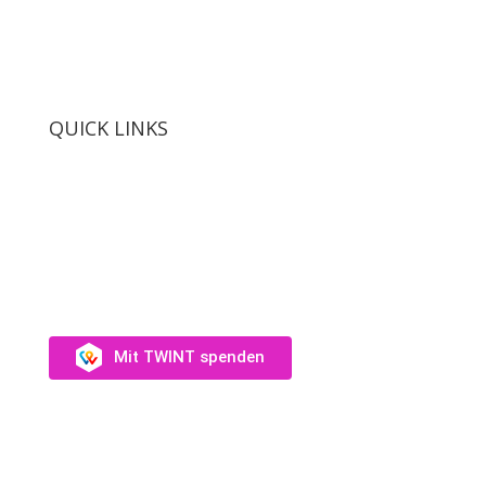
QUICK LINKS
SUPPORT US
Unterstütz uns →
Mit TWINT spenden