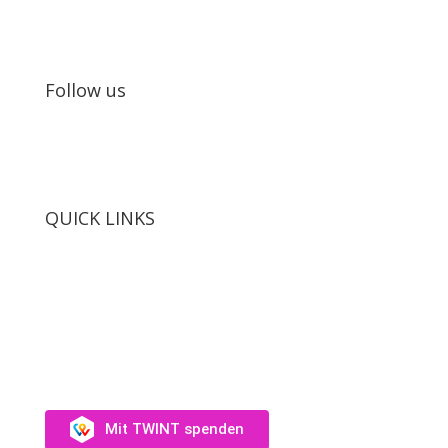
Jugendlichen.
Follow us
QUICK LINKS
SUPPORT US
Unterstütz uns →
Mit TWINT spenden