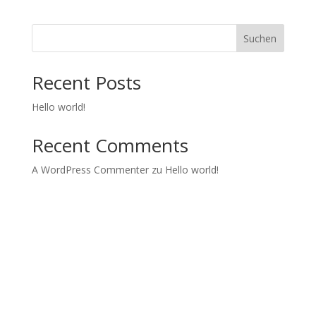
Suchen
Recent Posts
Hello world!
Recent Comments
A WordPress Commenter
zu
Hello world!
Kids in Dance
Wir realisieren Tanzprojekte und Tanzworkshops mit