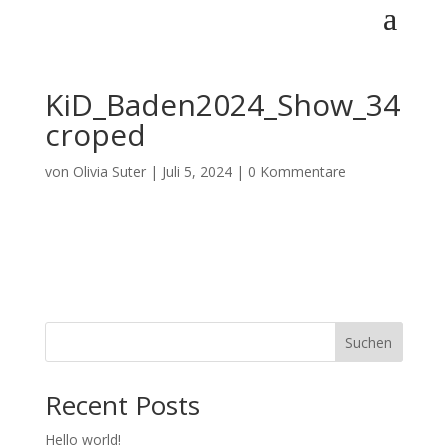
KiD_Baden2024_Show_34
croped
von
Olivia Suter
|
Juli 5, 2024
|
0 Kommentare
Suchen
Recent Posts
Hello world!