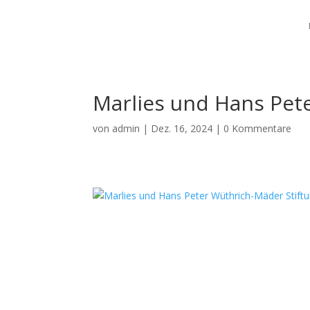
Marlies und Hans Pet
von
admin
|
Dez. 16, 2024
|
0 Kommentare