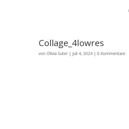
Collage_4lowres
von
Olivia Suter
|
Juli 4, 2024
|
0 Kommentare