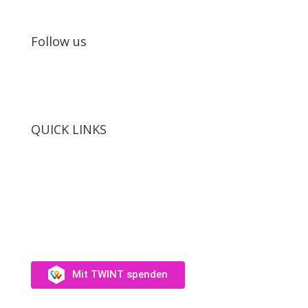
Follow us
QUICK LINKS
SUPPORT US
Unterstütz uns →
Mit TWINT spenden