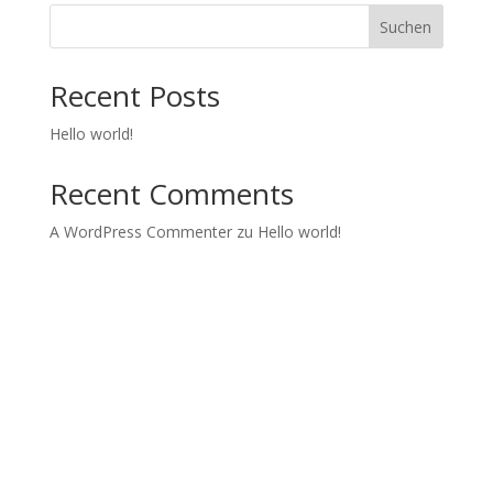
Suchen
Recent Posts
Hello world!
Recent Comments
A WordPress Commenter
zu
Hello world!
Kids in Dance
Wir realisieren Tanzprojekte und Tanzworkshops mit
Jugendlichen.