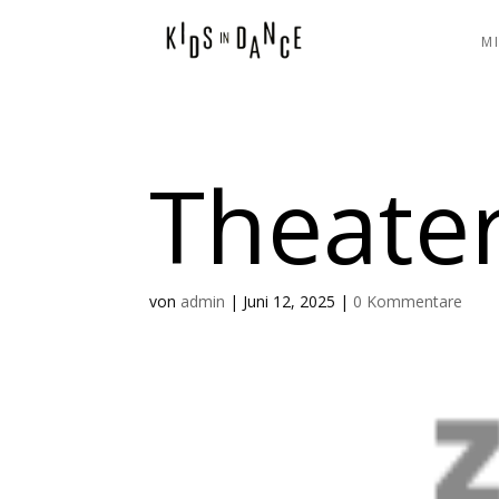
M
Theater
von
admin
|
Juni 12, 2025
|
0 Kommentare