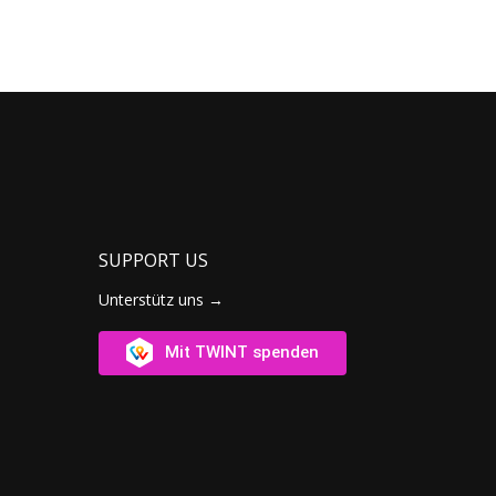
SUPPORT US
Unterstütz uns →
Mit TWINT spenden